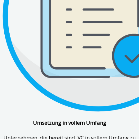
Umsetzung in vollem Umfang
Unternehmen, die bereit sind, VC in vollem Umfang zu